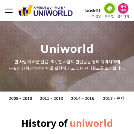
바스켓 펀딩
해피빈
같이가치
Uniworld
한 사람의 빠른 걸음보다, 열 사람의 한걸음을 통해 지역사회에
본질적
행복과 영적안녕을 실현해 가고 있는 유니월드를 소개합니다.
2008 ~ 2010
2011 ~ 2013
2014 ~ 2016
2017 ~ 현재
History of
uniworld