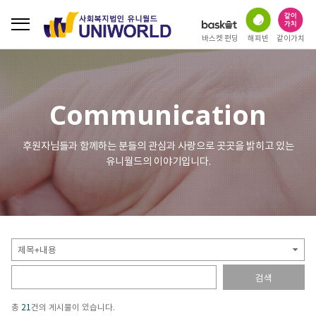
바스켓 펀딩
해피빈
같이가치
Communication
후원자님들과 함께하는 분들의 관심과 사랑으로 곳곳을
밝히고 있는
유니월드의 이야기입니다.
검색
총
21
건의 게시물이 있습니다.