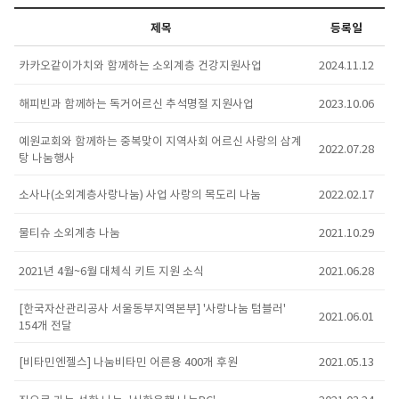
제목
등록일
카카오같이가치와 함께하는 소외계층 건강지원사업
2024.11.12
해피빈과 함께하는 독거어르신 추석명절 지원사업
2023.10.06
예원교회와 함께하는 중복맞이 지역사회 어르신 사랑의 삼계
2022.07.28
탕 나눔행사
소사나(소외계층사랑나눔) 사업 사랑의 목도리 나눔
2022.02.17
물티슈 소외계층 나눔
2021.10.29
2021년 4월~6월 대체식 키트 지원 소식
2021.06.28
[한국자산관리공사 서울동부지역본부] '사랑나눔 텀블러'
2021.06.01
154개 전달
[비타민엔젤스] 나눔비타민 어른용 400개 후원
2021.05.13